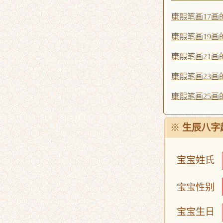
康熙笔画17画
康熙笔画19画
康熙笔画21画
康熙笔画23画
康熙笔画25画
※
生辰八字
宝宝姓氏
宝宝性别
宝宝生日