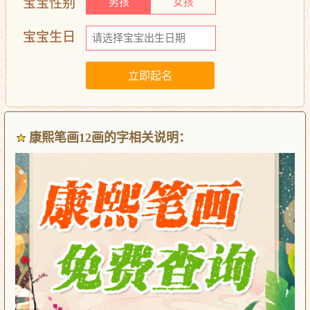
宝宝性别
男孩
女孩
宝宝生日
康熙笔画12画的字相关说明：