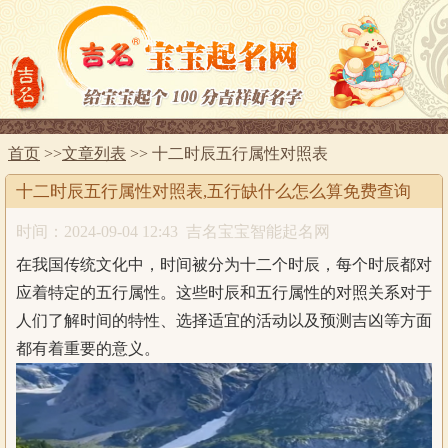
首页
>>
文章列表
>> 十二时辰五行属性对照表
十二时辰五行属性对照表,五行缺什么怎么算免费查询
时间：2024-09-04 12:43
吉名宝宝智能起名网
在我国传统文化中，时间被分为十二个时辰，每个时辰都对
应着特定的五行属性。这些时辰和五行属性的对照关系对于
人们了解时间的特性、选择适宜的活动以及预测吉凶等方面
都有着重要的意义。