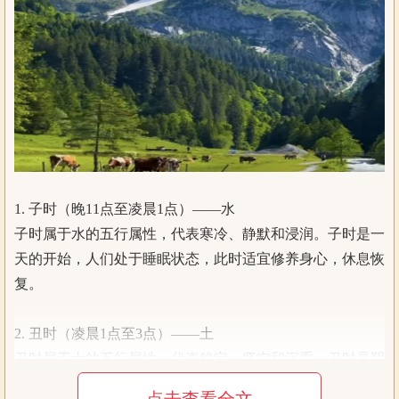
1. 子时（晚11点至凌晨1点）——水
子时属于水的五行属性，代表寒冷、静默和浸润。子时是一
天的开始，人们处于睡眠状态，此时适宜修养身心，休息恢
复。
2. 丑时（凌晨1点至3点）——土
丑时属于土的五行属性，代表稳定、坚实和沉重。丑时是阴
气最旺盛的时刻，此时适宜沉睡、休息。